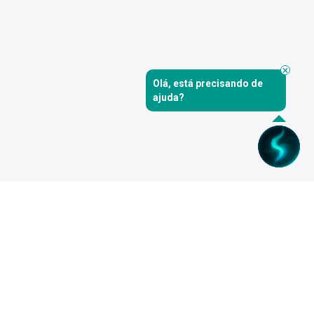
Olá, está precisando de
ajuda?